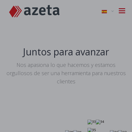
Juntos para avanzar
Nos apasiona lo que hacemos y estamos
orgullosos de ser una herramienta para nuestros
clientes