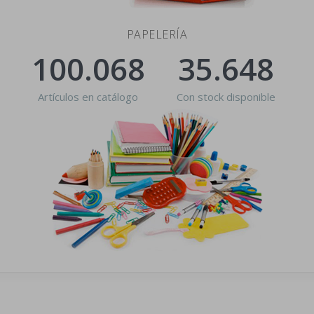
PAPELERÍA
100.068
35.648
Artículos en catálogo
Con stock disponible