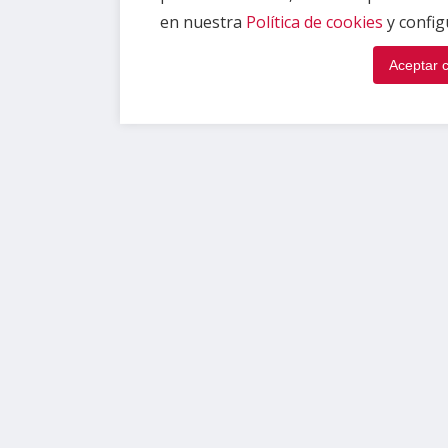
en nuestra
Política de cookies
y config
Aceptar 