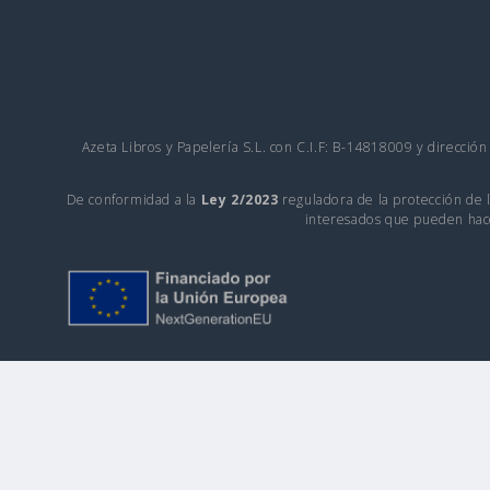
Azeta Libros y Papelería S.L. con C.I.F: B-14818009 y direcció
De conformidad a la
Ley 2/2023
reguladora de la protección de l
interesados que pueden hace