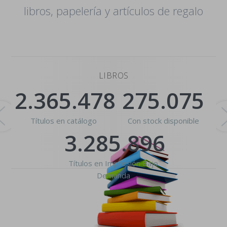
libros, papelería y artículos de regalo
LIBROS
2.365.478
275.075
Títulos en catálogo
Con stock disponible
3.285.896
Títulos en Impresión Bajo
Demanda