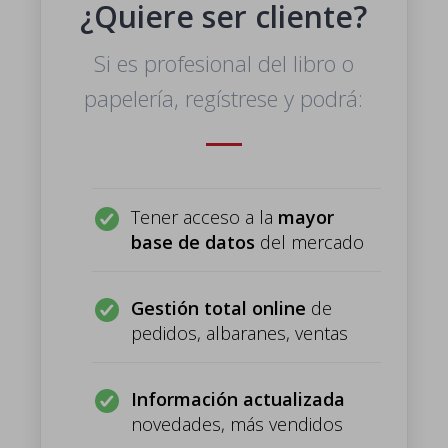
¿Quiere ser cliente?
Si es profesional del libro o
papelería, regístrese y podrá:
Tener acceso a la
mayor
base de datos
del mercado
Gestión total online
de
pedidos, albaranes, ventas
Información actualizada
novedades, más vendidos